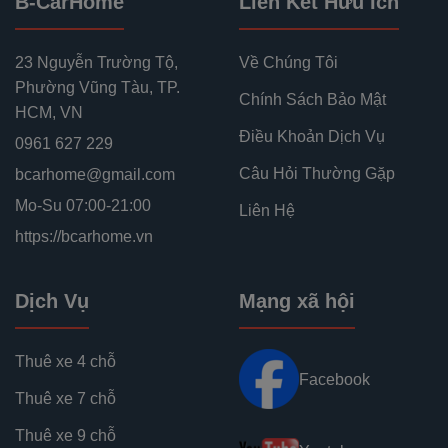
B-CarHome
Liên Kết Hữu Ích
23 Nguyễn Trường Tộ
,
Về Chúng Tôi
Phường Vũng Tàu
,
TP.
Chính Sách Bảo Mật
HCM
,
VN
Điều Khoản Dịch Vụ
0961 627 229
Câu Hỏi Thường Gặp
bcarhome@gmail.com
Mo-Su 07:00-21:00
Liên Hệ
https://bcarhome.vn
Dịch Vụ
Mạng xã hội
Thuê xe 4 chỗ
Facebook
Thuê xe 7 chỗ
Thuê xe 9 chỗ