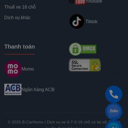
Youtube
Thuê xe 16 chỗ
Dịch vụ khác
Tiktok
Thanh toán
Momo
Ngân hàng ACB
©
2025
B-CarHome
| Dịch vụ xe 4-7-9-16 chỗ có tài xế. Tất cả