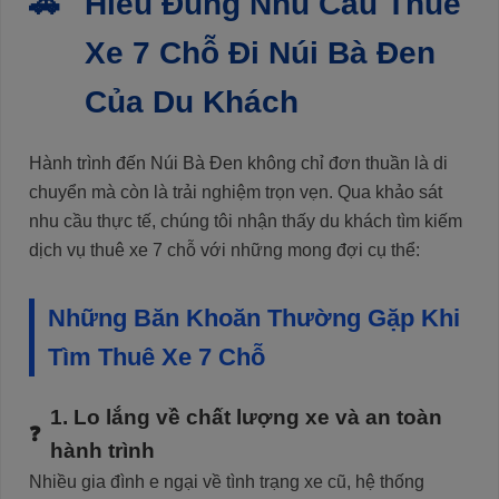
Hiểu Đúng Nhu Cầu Thuê
Xe 7 Chỗ Đi Núi Bà Đen
Của Du Khách
Hành trình đến Núi Bà Đen không chỉ đơn thuần là di
chuyển mà còn là trải nghiệm trọn vẹn. Qua khảo sát
nhu cầu thực tế, chúng tôi nhận thấy du khách tìm kiếm
dịch vụ thuê xe 7 chỗ với những mong đợi cụ thể:
Những Băn Khoăn Thường Gặp Khi
Tìm Thuê Xe 7 Chỗ
1. Lo lắng về chất lượng xe và an toàn
hành trình
Nhiều gia đình e ngại về tình trạng xe cũ, hệ thống