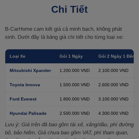
Chi Tiết
B-CarHome cam kết giá cả minh bạch, không phát
sinh. Dưới đây là bảng giá chi tiết cho từng loại xe:
Loại Xe
Gói 1 Ngày
Gói 2 Ngày 1 Đêm
Mitsubishi Xpander
1.200.000 VND
2.100.000 VND
Toyota Innova
1.500.000 VND
2.600.000 VND
Ford Everest
1.800.000 VND
3.100.000 VND
Hyundai Palisade
2.500.000 VND
4.300.000 VND
Lưu ý: Giá trên đã bao gồm tài xế, xăng/dầu, phí đường
bộ, bảo hiểm. Giá chưa bao gồm VAT, phí tham quan,