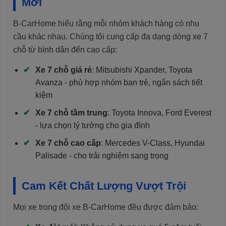
Mới
B-CarHome hiểu rằng mỗi nhóm khách hàng có nhu
cầu khác nhau. Chúng tôi cung cấp đa dạng dòng xe 7
chỗ từ bình dân đến cao cấp:
Xe 7 chỗ giá rẻ
: Mitsubishi Xpander, Toyota
Avanza - phù hợp nhóm bạn trẻ, ngân sách tiết
kiệm
Xe 7 chỗ tầm trung
: Toyota Innova, Ford Everest
- lựa chọn lý tưởng cho gia đình
Xe 7 chỗ cao cấp
: Mercedes V-Class, Hyundai
Palisade - cho trải nghiệm sang trọng
Cam Kết Chất Lượng Vượt Trội
Mọi xe trong đội xe B-CarHome đều được đảm bảo: