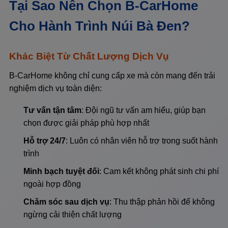
Tại Sao Nên Chọn B-CarHome
Cho Hành Trình Núi Bà Đen?
Khác Biệt Từ Chất Lượng Dịch Vụ
B-CarHome không chỉ cung cấp xe mà còn mang đến trải
nghiệm dịch vụ toàn diện:
Tư vấn tận tâm
: Đội ngũ tư vấn am hiểu, giúp bạn
chọn được giải pháp phù hợp nhất
Hỗ trợ 24/7
: Luôn có nhân viên hỗ trợ trong suốt hành
trình
Minh bạch tuyệt đối
: Cam kết không phát sinh chi phí
ngoài hợp đồng
Chăm sóc sau dịch vụ
: Thu thập phản hồi để không
ngừng cải thiện chất lượng