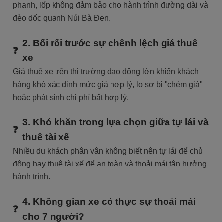
phanh, lốp không đảm bảo cho hành trình đường dài và
đèo dốc quanh Núi Bà Đen.
2. Bối rối trước sự chênh lệch giá thuê
xe
Giá thuê xe trên thị trường dao động lớn khiến khách
hàng khó xác định mức giá hợp lý, lo sợ bị "chém giá"
hoặc phát sinh chi phí bất hợp lý.
3. Khó khăn trong lựa chọn giữa tự lái và
thuê tài xế
Nhiều du khách phân vân không biết nên tự lái để chủ
động hay thuê tài xế để an toàn và thoải mái tận hưởng
hành trình.
4. Không gian xe có thực sự thoải mái
cho 7 người?