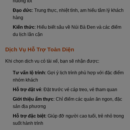
huống tốt
Đạo đức
: Trung thực, nhiệt tình, am hiểu tâm lý khách
hàng
Kiến thức
: Hiểu biết sâu về Núi Bà Đen và các điểm
du lịch lân cận
Dịch Vụ Hỗ Trợ Toàn Diện
Khi chọn dịch vụ có tài xế, bạn sẽ nhận được:
Tư vấn lộ trình
: Gợi ý lịch trình phù hợp với đặc điểm
nhóm khách
Hỗ trợ đặt vé
: Đặt trước vé cáp treo, vé tham quan
Giới thiệu ẩm thực
: Chỉ điểm các quán ăn ngon, đặc
sản địa phương
Hỗ trợ đặc biệt
: Giúp đỡ người cao tuổi, trẻ nhỏ trong
suốt hành trình