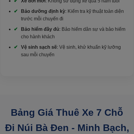
Xe đời mới
: Không sử dụng xe quá 5 năm tuổi
Bảo dưỡng định kỳ
: Kiểm tra kỹ thuật toàn diện
trước mỗi chuyến đi
Bảo hiểm đầy đủ
: Bảo hiểm dân sự và bảo hiểm
cho hành khách
Vệ sinh sạch sẽ
: Vệ sinh, khử khuẩn kỹ lưỡng
sau mỗi chuyến
Bảng Giá Thuê Xe 7 Chỗ
Đi Núi Bà Đen - Minh Bạch,