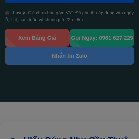
Lưu ý:
Giá chưa bao gồm VAT. Đã phụ thu áp dụng vào ngày
lễ, Tết, cuối tuần và khung giờ 22h–05h.
Xem Bảng Giá
Gọi Ngay: 0961 627 229
Nhắn tin Zalo