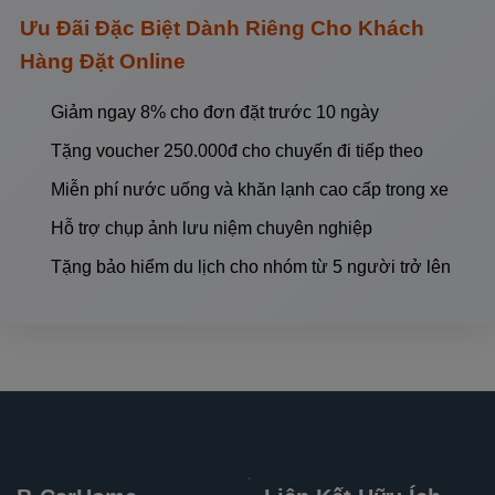
Ưu Đãi Đặc Biệt Dành Riêng Cho Khách
Hàng Đặt Online
Giảm ngay 8% cho đơn đặt trước 10 ngày
Tặng voucher 250.000đ cho chuyến đi tiếp theo
Miễn phí nước uống và khăn lạnh cao cấp trong xe
Hỗ trợ chụp ảnh lưu niệm chuyên nghiệp
Tặng bảo hiểm du lịch cho nhóm từ 5 người trở lên