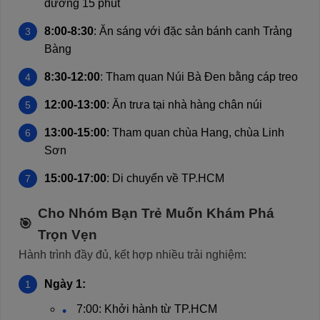
đường 15 phút
8:00-8:30
: Ăn sáng với đặc sản bánh canh Trảng
Bàng
8:30-12:00
: Tham quan Núi Bà Đen bằng cáp treo
12:00-13:00
: Ăn trưa tại nhà hàng chân núi
13:00-15:00
: Tham quan chùa Hang, chùa Linh
Sơn
15:00-17:00
: Di chuyển về TP.HCM
Cho Nhóm Bạn Trẻ Muốn Khám Phá
Trọn Vẹn
Hành trình đầy đủ, kết hợp nhiều trải nghiệm:
Ngày 1:
7:00: Khởi hành từ TP.HCM