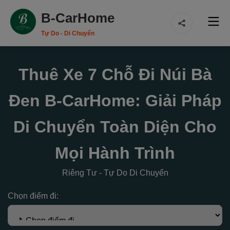
B-CarHome
Tự Do - Di Chuyển
Thuê Xe 7 Chỗ Đi Núi Bà
Đen B-CarHome: Giải Pháp
Di Chuyển Toàn Diện Cho
Mọi Hành Trình
Riêng Tư - Tự Do Di Chuyển
Chọn điểm đi: