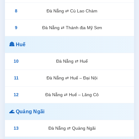
8
Đà Nẵng ⇄ Cù Lao Chàm
9
Đà Nẵng ⇄ Thánh địa Mỹ Sơn
🏯 Huế
10
Đà Nẵng ⇄ Huế
11
Đà Nẵng ⇄ Huế – Đại Nội
12
Đà Nẵng ⇄ Huế – Lăng Cô
🌊 Quảng Ngãi
13
Đà Nẵng ⇄ Quảng Ngãi